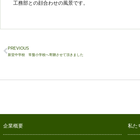
工務部との顔合わせの風景です。
PREVIOUS
新堂中学校 常盤小学校へ寄贈させて頂きました
企業概要
私た