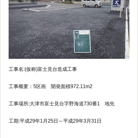
工事名:(仮称)富士見台造成工事
工事概要：5区画 開発面積972.11m2
工事場所:大津市富士見台字野海道730番1 地先
工期:平成29年1月25日～平成29年3月31日