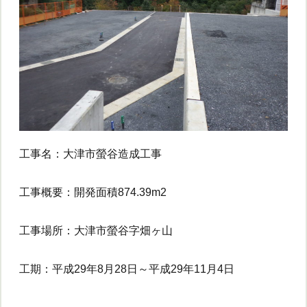
工事名：大津市螢谷造成工事
工事概要：開発面積874.39m2
工事場所：大津市螢谷字畑ヶ山
工期：平成29年8月28日～平成29年11月4日