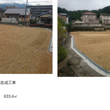
地造成工事
33.4㎡