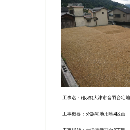
工事名：(仮称)大津市音羽台宅
工事概要：分譲宅地用地4区画 6