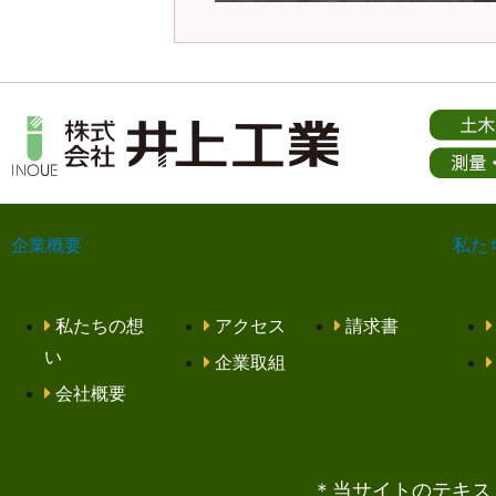
企業概要
私た
私たちの想
アクセス
請求書
い
企業取組
会社概要
＊当サイトのテキス