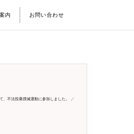
案内
お問い合わせ
して、不法投棄撲滅運動に参加しました。
／