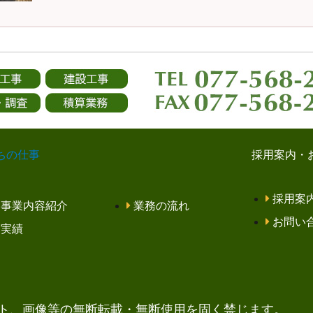
ちの仕事
採用案内・
採用案
事業内容紹介
業務の流れ
お問い
実績
ト、画像等の無断転載・無断使用を固く禁じます。