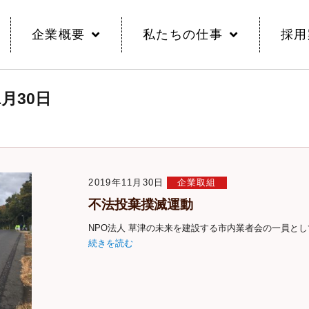
企業概要
私たちの仕事
採用
1月30日
2019年11月30日
企業取組
不法投棄撲滅運動
NPO法人 草津の未来を建設する市内業者会の一員と
続きを読む