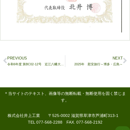
PREVIOUS
NEXT
令和6年度 第BC02-12号 近江八幡大津線補助道路整備工事
2025年 慰安旅行～博多・広島～
＊当サイトのテキスト、画像等の無断転載・無断使用を固く禁じま
す。
株式会社井上工業 〒525-0002 滋賀県草津市芦浦町313-1
TEL 077-568-2288 FAX. 077-568-2192