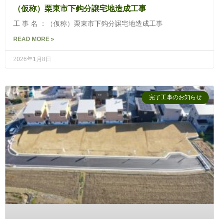
（仮称）栗東市下鈎分譲宅地造成工事
工 事 名 ：（仮称）栗東市下鈎分譲宅地造成工事
READ MORE »
2026年1月8日
完了工事のお知らせ