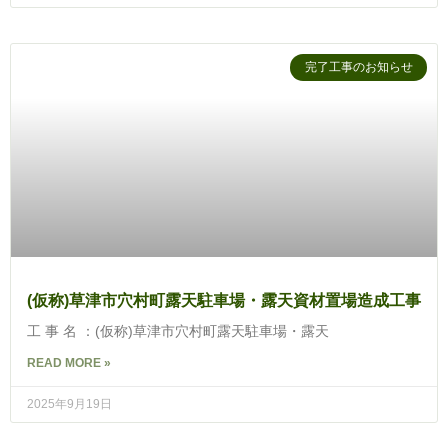
完了工事のお知らせ
(仮称)草津市穴村町露天駐車場・露天資材置場造成工事
工 事 名 ：(仮称)草津市穴村町露天駐車場・露天
READ MORE »
2025年9月19日