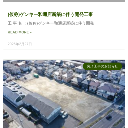
(仮称)ゲンキー和邇店新築に伴う開発工事
工 事 名 ：(仮称)ゲンキー和邇店新築に伴う開発
READ MORE »
2026年2月27日
完了工事のお知らせ