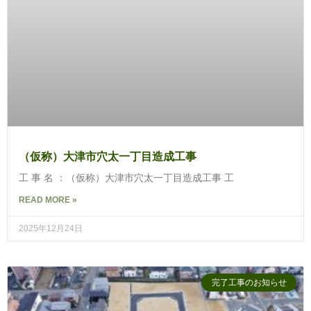
（仮称）大津市穴太一丁目造成工事
工 事 名 ：（仮称）大津市穴太一丁目造成工事 工
READ MORE »
2025年12月24日
完了工事のお知らせ