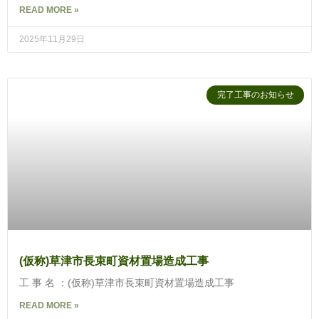
READ MORE »
2025年11月29日
完了工事のお知らせ
(仮称)草津市長束町資材置場造成工事
工 事 名 ：(仮称)草津市長束町資材置場造成工事
READ MORE »