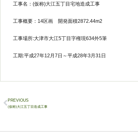
工事名：(仮称)大江五丁目宅地造成工事
工事概要：14区画 開発面積2872.44m2
工事場所:大津市大江5丁目字権現634外5筆
工期:平成27年12月7日～平成28年3月31日
PREVIOUS
(仮称)大江五丁目造成工事