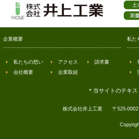
企業概要
私た
私たちの想い
アクセス
請求書
会社概要
企業取組
＊当サイトのテキス
株式会社井上工業 〒525-0002 滋賀県
Copyrigh