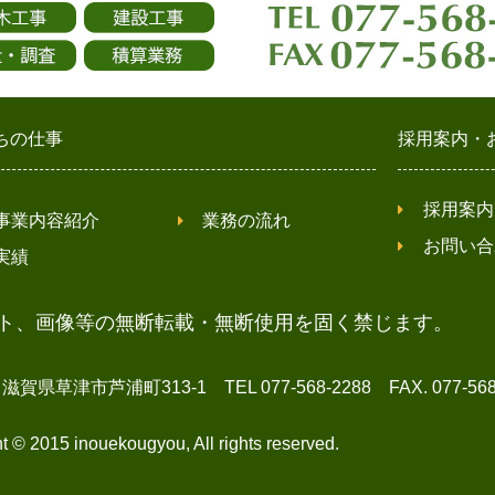
ちの仕事
採用案内・
採用案内
事業内容紹介
業務の流れ
お問い合
実績
ト、画像等の無断転載・無断使用を固く禁じます。
草津市芦浦町313-1 TEL 077-568-2288 FAX. 077-568-
t © 2015 inouekougyou, All rights reserved.