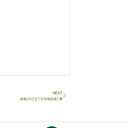
NEXT
(仮称)大江五丁目宅地造成工事