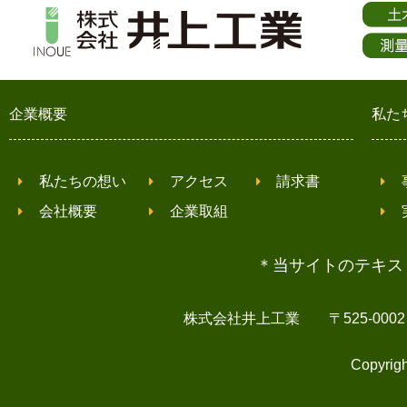
企業概要
私た
私たちの想い
アクセス
請求書
会社概要
企業取組
＊当サイトのテキス
株式会社井上工業 〒525-0002 滋賀県
Copyrigh