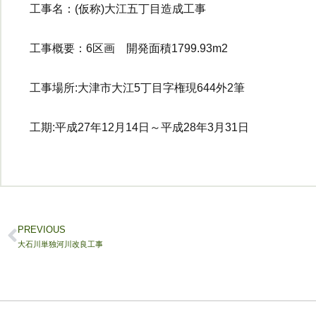
工事名：(仮称)大江五丁目造成工事
工事概要：6区画 開発面積1799.93m2
工事場所:大津市大江5丁目字権現644外2筆
工期:平成27年12月14日～平成28年3月31日
PREVIOUS
大石川単独河川改良工事