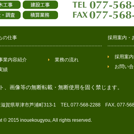
ちの仕事
採用案内・
採用案内
事業内容紹介
業務の流れ
お問い合
実績
ト、画像等の無断転載・無断使用を固く禁じます。
草津市芦浦町313-1 TEL 077-568-2288 FAX. 077-568-
t © 2015 inouekougyou, All rights reserved.